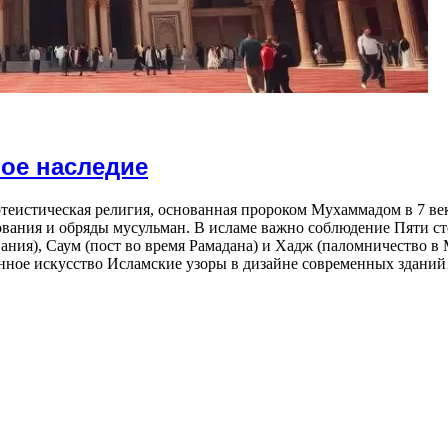
ное наследие
еистическая религия, основанная пророком Мухаммадом в 7 ве
ования и обряды мусульман. В исламе важно соблюдение Пяти ст
ания), Саум (пост во время Рамадана) и Хадж (паломничество в 
енное искусство Исламские узоры в дизайне современных здани