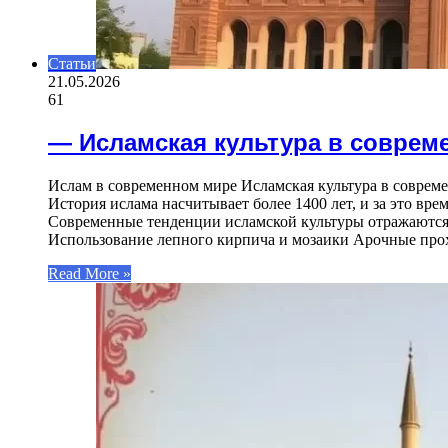
Статьи
21.05.2026
61
— Исламская культура в соврем
Ислам в современном мире Исламская культура в совреме
История ислама насчитывает более 1400 лет, и за это вр
Современные тенденции исламской культуры отражаются в
Использование лепного кирпича и мозаики Арочные про
Read More »