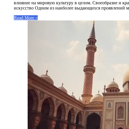
влияние на мировую культуру в целом. Своеобразие и кр
искусство Одним из наиболее выдающихся проявлений мус
Read More »