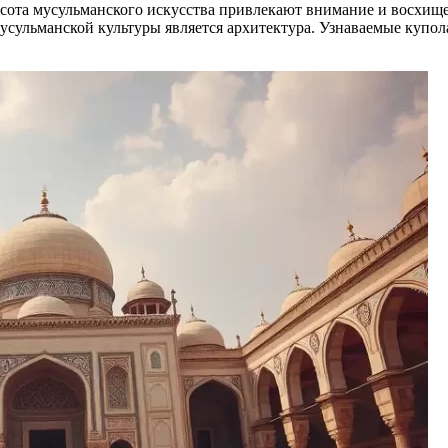
асота мусульманского искусства привлекают внимание и восхищ
ульманской культуры является архитектура. Узнаваемые купола,