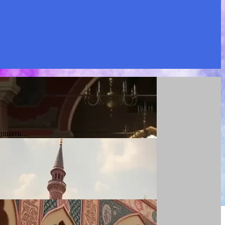
вершать…