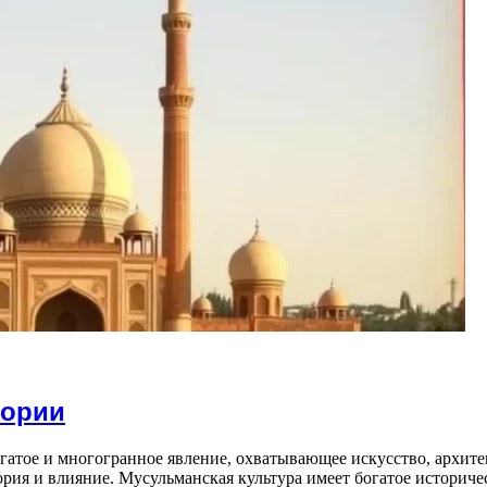
тории
гатое и многогранное явление, охватывающее искусство, архите
рия и влияние. Мусульманская культура имеет богатое историчес