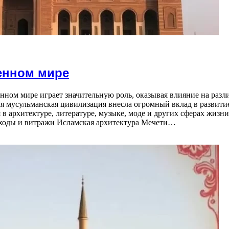
енном мире
нном мире играет значительную роль, оказывая влияние на разл
емя мусульманская цивилизация внесла огромный вклад в развити
 архитектуре, литературе, музыке, моде и других сферах жизни
ходы и витражи Исламская архитектура Мечети…