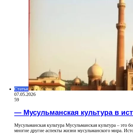
Статьи
07.05.2026
59
— Мусульманская культура в ис
Мусульманская культура Мусульманская культура – это бо
многие другие аспекты жизни мусульманского мира. Исто