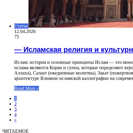
Статьи
12.04.2026
75
— Исламская религия и культур
Ислам: история и основные принципы Ислам — это монот
ислама являются Коран и сунна, которые определяют вер
Аллаха), Салаат (ежедневные молитвы), Закат (пожертвов
архитектуре Влияние исламской каллиграфии на соврем
Read More »
1
2
3
4
»
ЧИТАЕМОЕ